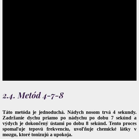
2.4. Metód 4-7-8
Táto metóda je jednoduchá. Nádych nosom trvá 4 sekundy.
Zadržanie dychu priamo po nádychu po dobu 7 sekúnd a
výdych je dokončený ústami po dobu 8 sekúnd. Tento proces
spomaľuje tepovú frekvenciu, uvoľňuje chemické látky v
mozgu, ktoré tonizujú a upokoja.