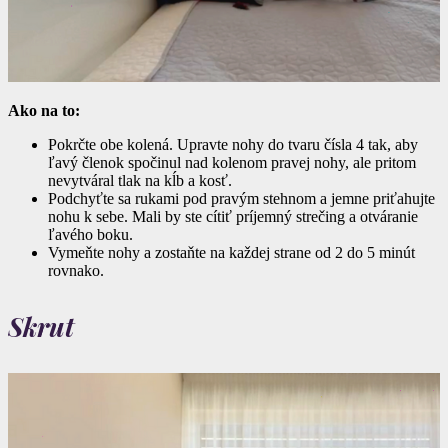
Ako na to:
Pokrčte obe kolená. Upravte nohy do tvaru čísla 4 tak, aby
ľavý členok spočinul nad kolenom pravej nohy, ale pritom
nevytváral tlak na kĺb a kosť.
Podchyťte sa rukami pod pravým stehnom a jemne priťahujte
nohu k sebe. Mali by ste cítiť príjemný strečing a otváranie
ľavého boku.
Vymeňte nohy a zostaňte na každej strane od 2 do 5 minút
rovnako.
Skrut