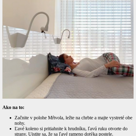
Ako na to:
Začnite v polohe Mŕtvola, ležte na chrbte a majte vystreté obe
nohy.
Ľavé koleno si pritiahnite k hrudníku, ľavú ruku otvorte do
strany. Uistite sa, že sa ľavé rameno dotýka postele.