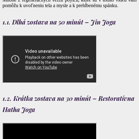
pomôžu k uvoľneniu tela a mysle a k prehĺbenému spánku.
1.1. Dlhá zostava na 50 minút – Jin Joga
1.2. Krátka zostava na 30 minút – Restoratívna
Hatha Joga