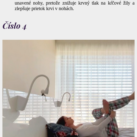
unavené nohy, pretože znižuje krvný tlak na kŕčové žily a
zlepšuje prietok krvi v nohách.
Číslo 4