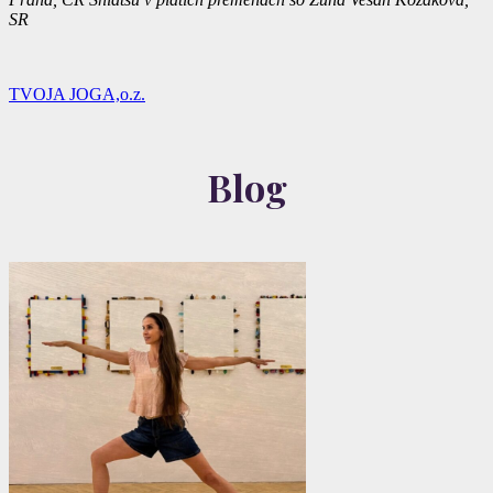
SR
TVOJA JOGA,o.z.
Blog