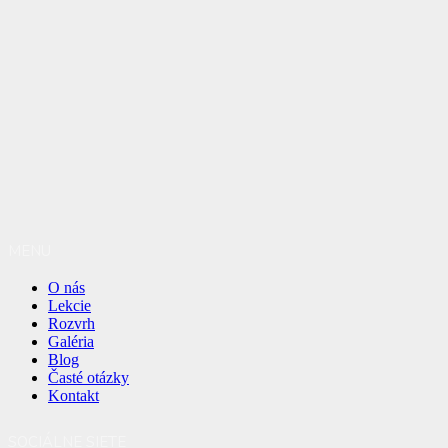
MENU
O nás
Lekcie
Rozvrh
Galéria
Blog
Časté otázky
Kontakt
SOCIÁLNE SIETE