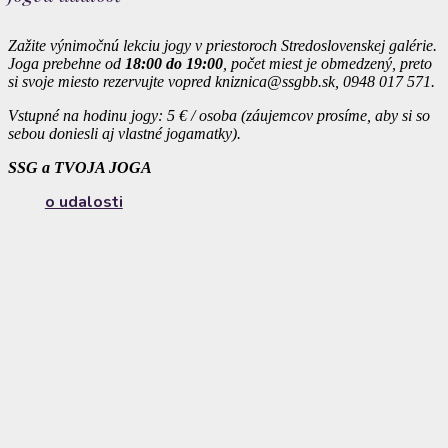
Zažite výnimočnú lekciu jogy v priestoroch Stredoslovenskej galérie.
Joga prebehne od
18:00 do 19:00
, počet miest je obmedzený, preto
si svoje miesto rezervujte vopred kniznica@ssgbb.sk,
0948 017 571.
Vstupné na hodinu jogy: 5 € / osoba (záujemcov prosíme, aby si so
sebou doniesli aj vlastné jogamatky).
SSG a TVOJA JOGA
o udalosti