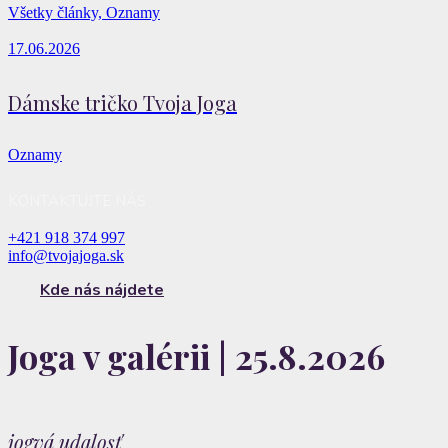
Všetky články, Oznamy
17.06.2026
Dámske tričko Tvoja Joga
Oznamy
KONTAKTUJTE NÁS
+421 918 374 997
info@tvojajoga.sk
Kde nás nájdete
Joga v galérii | 25.8.2026
jogvá udalosť