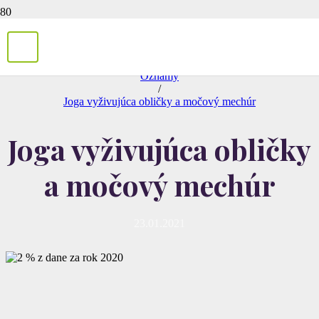
/
Oznamy
/
Joga vyživujúca obličky a močový mechúr
Joga vyživujúca obličky
a močový mechúr
23.01.2021