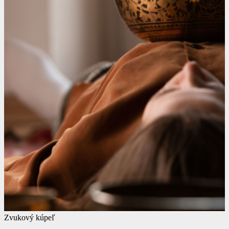
Zvukový kúpeľ