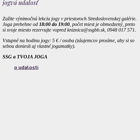
jogvá udalosť
Zažite výnimočnú lekciu jogy v priestoroch Stredoslovenskej galérie.
Joga prebehne od
18:00 do 19:00
, počet miest je obmedzený, preto
si svoje miesto rezervujte vopred kniznica@ssgbb.sk,
0948 017 571.
Vstupné na hodinu jogy: 5 € / osoba (záujemcov prosíme, aby si so
sebou doniesli aj vlastné jogamatky).
SSG a TVOJA JOGA
o udalosti