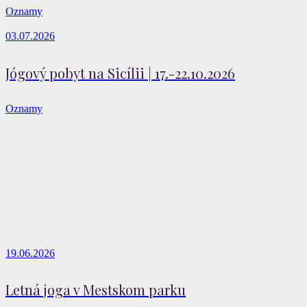
Oznamy
03.07.2026
Jógový pobyt na Sicílii | 17.-22.10.2026
Oznamy
19.06.2026
Letná joga v Mestskom parku