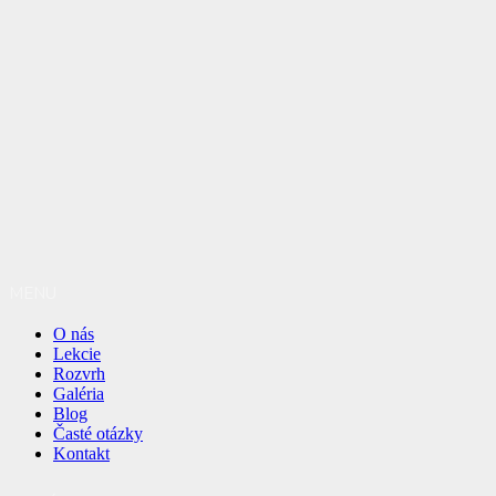
MENU
O nás
Lekcie
Rozvrh
Galéria
Blog
Časté otázky
Kontakt