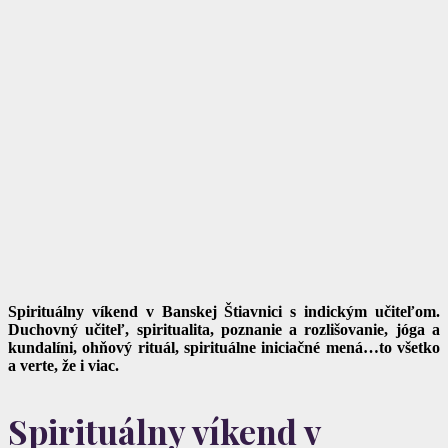
Spirituálny víkend v Banskej Štiavnici s indickým učiteľom.
Duchovný učiteľ, spiritualita, poznanie a rozlišovanie, jóga a
kundalíni, ohňový rituál, spirituálne iniciačné mená…to všetko
a verte, že i viac.
Spirituálny víkend v