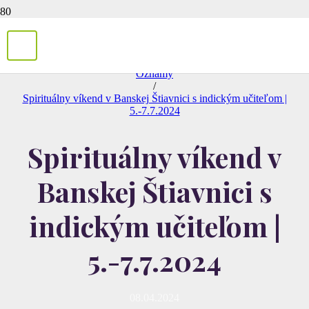
/
Oznamy
/
Spirituálny víkend v Banskej Štiavnici s indickým učiteľom |
5.-7.7.2024
Spirituálny víkend v
Banskej Štiavnici s
indickým učiteľom |
5.-7.7.2024
08.04.2024