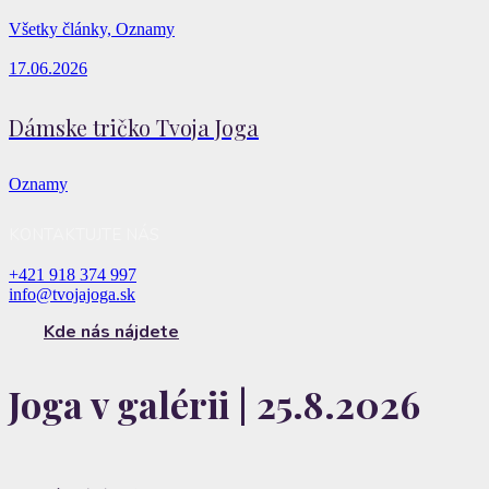
Všetky články, Oznamy
17.06.2026
Dámske tričko Tvoja Joga
Oznamy
KONTAKTUJTE NÁS
+421 918 374 997
info@tvojajoga.sk
Kde nás nájdete
Joga v galérii | 25.8.2026