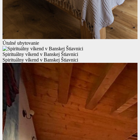
Útulné ubytovanie
Spirituálny víkend v Banskej Štiavnici
Spirituálny víkend v Banskej Štiavnici