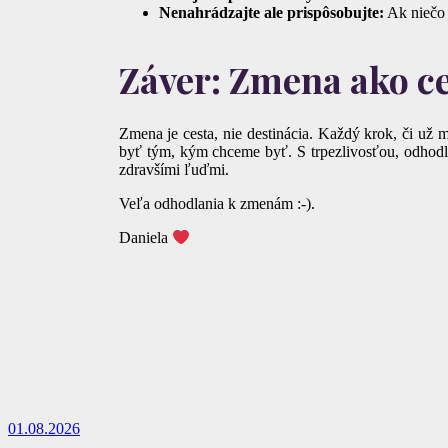
Nenahrádzajte ale prispôsobujte:
Ak niečo 
Záver: Zmena ako ces
Zmena je cesta, nie destinácia. Každý krok, či už
byť tým, kým chceme byť. S trpezlivosťou, odhodla
zdravšími ľuďmi.
Veľa odhodlania k zmenám :-).
Daniela
01.08.2026