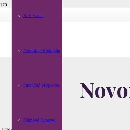
Rezervácia
Novinky / Podujatia
Novo
Finančný príspevok
Klubové členstvo