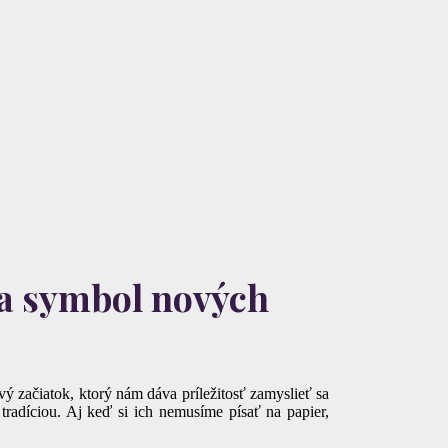
 a symbol nových
ý začiatok, ktorý nám dáva príležitosť zamyslieť sa
tradíciou. Aj keď si ich nemusíme písať na papier,