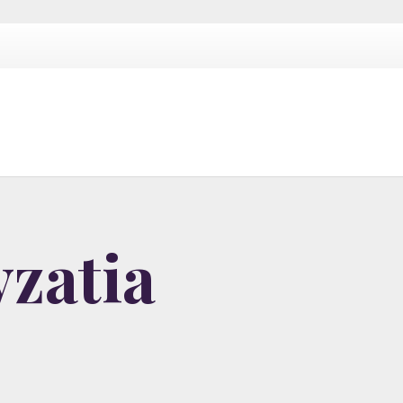
zatia