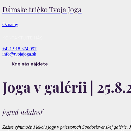
Dámske tričko Tvoja Joga
Oznamy
KONTAKTUJTE NÁS
+421 918 374 997
info@tvojajoga.sk
Kde nás nájdete
Joga v galérii | 25.8
jogvá udalosť
Zažite výnimočnú lekciu jogy v priestoroch Stredoslovenskej galérie.