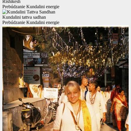
Rishikesh
Prebúdzanie Kundalini energie
Kundalini tattva sadhan
Prebúdzanie Kundalini energie