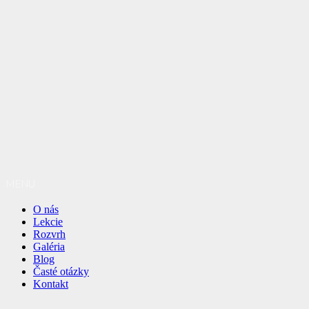
MENU
O nás
Lekcie
Rozvrh
Galéria
Blog
Časté otázky
Kontakt