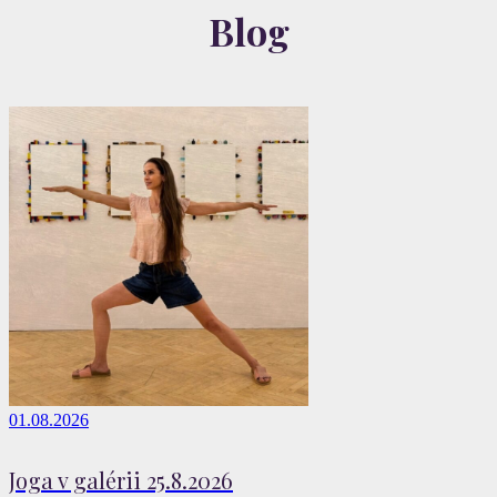
Blog
01.08.2026
Joga v galérii 25.8.2026