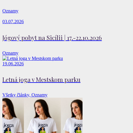
Oznamy
03.07.2026
Jógový pobyt na Sicílii | 17.-22.10.2026
Oznamy
19.06.2026
Letná joga v Mestskom parku
Všetky články, Oznamy