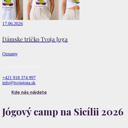
17.06.2026
Dámske tričko Tvoja Joga
Oznamy
KONTAKTUJTE NÁS
+421 918 374 997
info@tvojajoga.sk
Kde nás nájdete
Jógový camp na Sicílii 2026