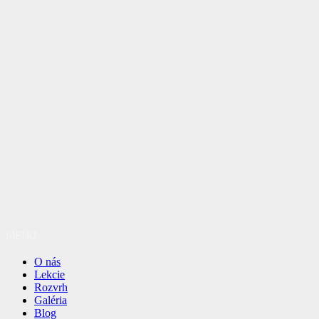
MENU
O nás
Lekcie
Rozvrh
Galéria
Blog