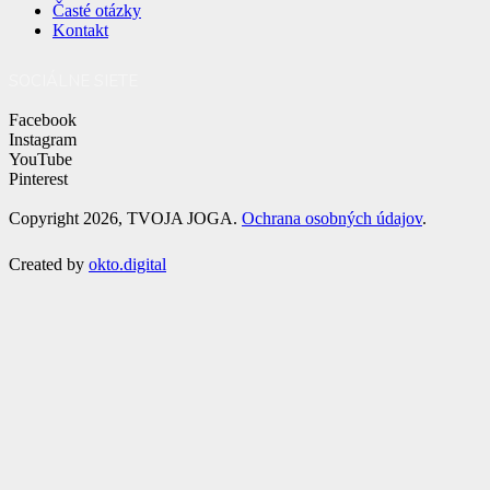
Časté otázky
Kontakt
SOCIÁLNE SIETE
Facebook
Instagram
YouTube
Pinterest
Copyright 2026, TVOJA JOGA.
Ochrana osobných údajov
.
Created by
okto.digital